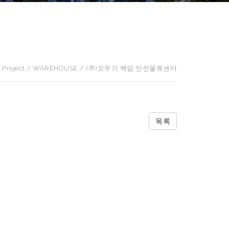
Project / WAREHOUSE / (주)오뚜기 백암 안전물류센터
목록