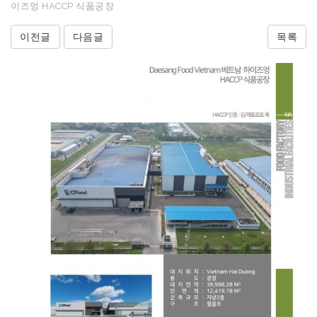
이즈엉 HACCP 식품공장
이전글
다음글
목록